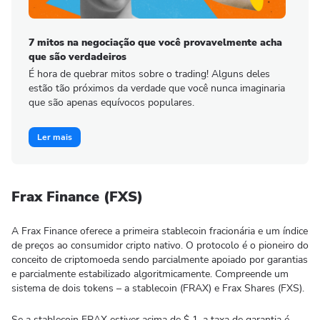
7 mitos na negociação que você provavelmente acha
que são verdadeiros
É hora de quebrar mitos sobre o trading! Alguns deles
estão tão próximos da verdade que você nunca imaginaria
que são apenas equívocos populares.
Ler mais
Frax Finance (FXS)
A Frax Finance oferece a primeira stablecoin fracionária e um índice
de preços ao consumidor cripto nativo. O protocolo é o pioneiro do
conceito de criptomoeda sendo parcialmente apoiado por garantias
e parcialmente estabilizado algoritmicamente. Compreende um
sistema de dois tokens – a stablecoin (FRAX) e Frax Shares (FXS).
Se a stablecoin FRAX estiver acima de $ 1, a taxa de garantia é