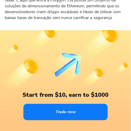
taxas. É aqui que entra a Polygon. Ela possui um conjunto de
soluções de dimensionamento de Ethereum, permitindo que os
desenvolvedores criem dApps escaláveis ​​e fáceis de utilizar com
baixas taxas de transação sem nunca sacrificar a segurança.
Start from $10, earn to $1000
Trade now