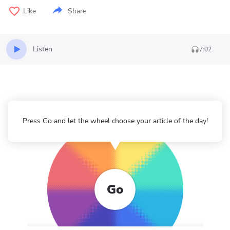
Like
Share
Listen
7:02
Press Go and let the wheel choose your article of the day!
Go