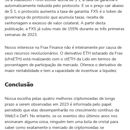
automaticamente reduzida pelo protocolo. E se o preço cair abaixo
de $ 1, o protocolo aumenta a taxa de garantia. FXS é o token de
governança do protocolo que acumula taxas, receita de
senhoriagem e excesso de valor colateral. A partir desta
publicação, a FXS já subiu mais de 155% durante as três primeiras
semanas de 2023.
Nosso interesse na Frax Finance não é inteiramente por causa de
seus recursos revolucionários. O derivativo ETH estacado da Frax
(sfrxETH) está rivalizando com o stETH da Lido em termos de
porcentagem de participação de mercado. Oferece o derivativo de
maior rentabilidade e tem a capacidade de incentivar a liquidez.
Conclusão
Nossa escolha pelas quatro melhores criptomoedas de longo
prazo a serem observadas em 2023 é informada pelo papel
percebido que elas desempenharão no crescimento contínuo da
Web3 e DeFi. No entanto, se os eventos dos últimos anos nos
ensinaram alguma coisa, ninguém tem uma bola de cristal para
saber como exatamente o mercado de criptomoedas se