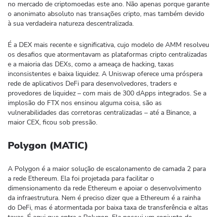
no mercado de criptomoedas este ano. Não apenas porque garante
o anonimato absoluto nas transações cripto, mas também devido
à sua verdadeira natureza descentralizada.
É a DEX mais recente e significativa, cujo modelo de AMM resolveu
os desafios que atormentavam as plataformas cripto centralizadas
e a maioria das DEXs, como a ameaça de hacking, taxas
inconsistentes e baixa liquidez. A Uniswap oferece uma próspera
rede de aplicativos DeFi para desenvolvedores, traders e
provedores de liquidez – com mais de 300 dApps integrados. Se a
implosão do FTX nos ensinou alguma coisa, são as
vulnerabilidades das corretoras centralizadas – até a Binance, a
maior CEX, ficou sob pressão.
Polygon (MATIC)
A Polygon é a maior solução de escalonamento de camada 2 para
a rede Ethereum. Ela foi projetada para facilitar o
dimensionamento da rede Ethereum e apoiar o desenvolvimento
da infraestrutura. Nem é preciso dizer que a Ethereum é a rainha
do DeFi, mas é atormentada por baixa taxa de transferência e altas