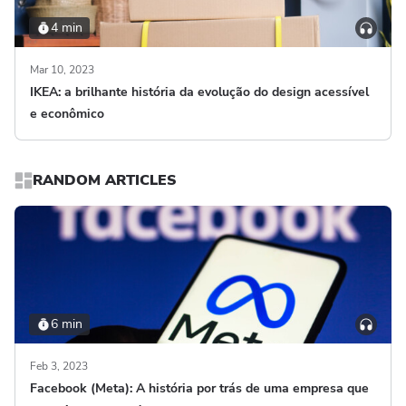
4 min
Mar 10, 2023
IKEA: a brilhante história da evolução do design acessível
e econômico
RANDOM ARTICLES
6 min
Feb 3, 2023
Facebook (Meta): A história por trás de uma empresa que