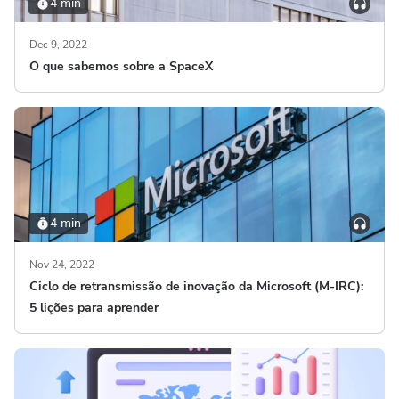
4 min
Dec 9, 2022
O que sabemos sobre a SpaceX
4 min
Nov 24, 2022
Ciclo de retransmissão de inovação da Microsoft (M-IRC):
5 lições para aprender