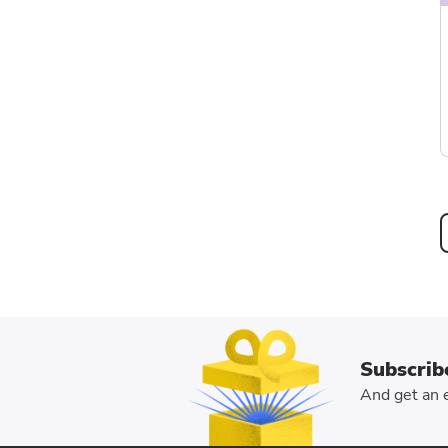
Subscrib
And get an e