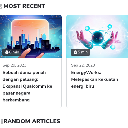
MOST RECENT
6 min
5 min
Sep 29, 2023
Sep 22, 2023
Sebuah dunia penuh
EnergyWorks:
dengan peluang:
Melepaskan kekuatan
Ekspansi Qualcomm ke
energi biru
pasar negara
berkembang
RANDOM ARTICLES