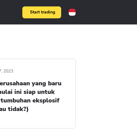
Start trading
7, 2023
perusahaan yang baru
ulai ini siap untuk
rtumbuhan eksplosif
au tidak?)