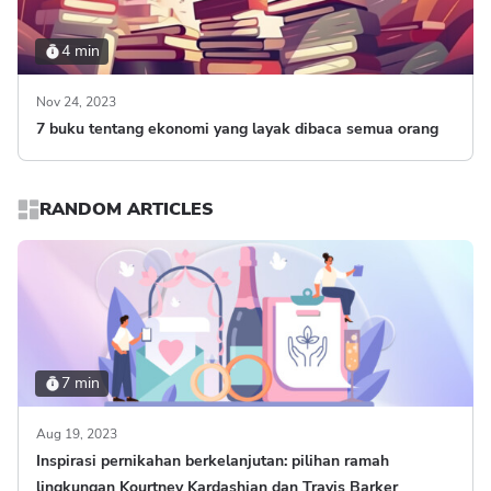
4 min
Nov 24, 2023
7 buku tentang ekonomi yang layak dibaca semua orang
RANDOM ARTICLES
7 min
Aug 19, 2023
Inspirasi pernikahan berkelanjutan: pilihan ramah
lingkungan Kourtney Kardashian dan Travis Barker