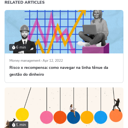
RELATED ARTICLES
6 min
Money management
Apr 12, 2022
Risco x recompensa: como navegar na linha tênue da
gestão do dinheiro
6 min