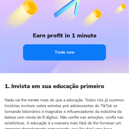
Earn profit in 1 minute
Trade now
1. Invista em sua educação primeiro
Nada vai lhe render mais do que a educação. Todos nós já ouvimos
histórias incríveis sobre estrelas pré-adolescentes do TikTok se
tornando bilionários e magnatas e influenciadores da indústria da
beleza com renda de 8 dígitos. Não confie nas emoções, confie nas
estatísticas. A educação é a maneira mais fácil de lhe fornecer um
emprego decentemente remunerado, que lhe dará uma base