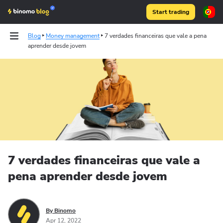
Start trading
Blog
Money management
7 verdades financeiras que vale a pena
aprender desde jovem
Articles
Binomo on Telegram
7 verdades financeiras que vale a
pena aprender desde jovem
By Binomo
Apr 12, 2022