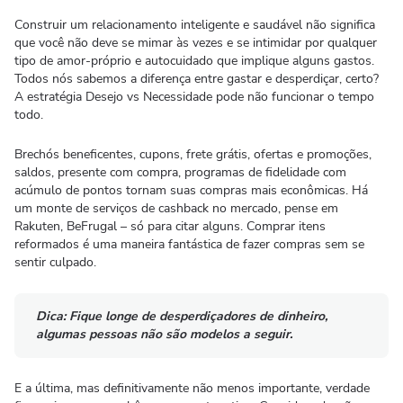
Construir um relacionamento inteligente e saudável não significa
que você não deve se mimar às vezes e se intimidar por qualquer
tipo de amor-próprio e autocuidado que implique alguns gastos.
Todos nós sabemos a diferença entre gastar e desperdiçar, certo?
A estratégia Desejo vs Necessidade pode não funcionar o tempo
todo.
Brechós beneficentes, cupons, frete grátis, ofertas e promoções,
saldos, presente com compra, programas de fidelidade com
acúmulo de pontos tornam suas compras mais econômicas. Há
um monte de serviços de cashback no mercado, pense em
Rakuten, BeFrugal – só para citar alguns. Comprar itens
reformados é uma maneira fantástica de fazer compras sem se
sentir culpado.
Dica:
Fique longe de desperdiçadores de dinheiro
,
algumas pessoas não são modelos a seguir.
E a última, mas definitivamente não menos importante, verdade