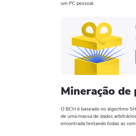
um PC pessoal.
Mineração de 
O BCH é baseado no algoritmo SHA-
de uma massa de dados arbitrários
encontrada tentando todas as comb