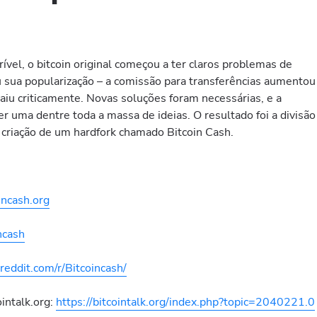
vel, o bitcoin original começou a ter claros problemas de
u sua popularização – a comissão para transferências aumentou
caiu criticamente. Novas soluções foram necessárias, e a
 uma dentre toda a massa de ideias. O resultado foi a divisão
criação de um hardfork chamado Bitcoin Cash.
incash.org
ncash
reddit.com/r/Bitcoincash/
intalk.org:
https://bitcointalk.org/index.php?topic=2040221.0