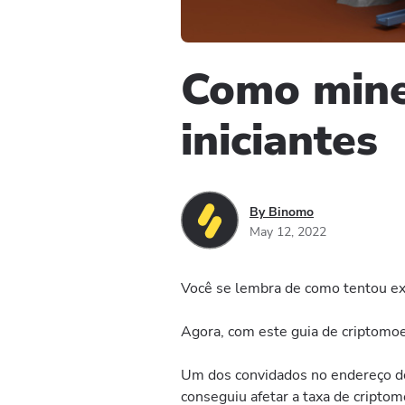
Como miner
iniciantes
By Binomo
May 12, 2022
Você se lembra de como tentou ex
Agora, com este guia de criptomoe
Um dos convidados no endereço d
conseguiu afetar a taxa de cript