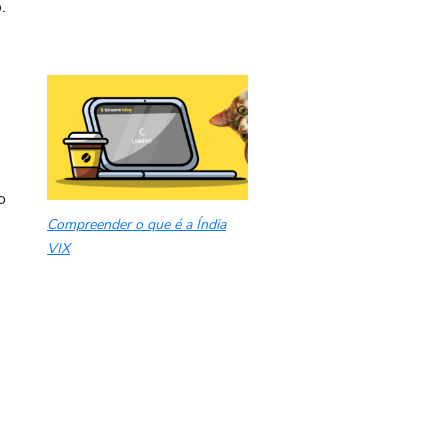
.
o
Compreender o que é a Índia
VIX