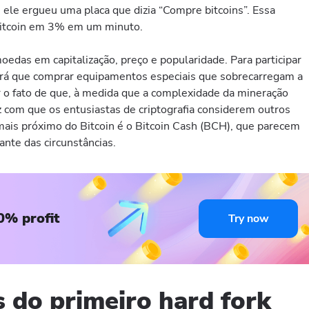
 ele ergueu uma placa que dizia “Compre bitcoins”. Essa
bitcoin em 3% em um minuto.
moedas em capitalização, preço e popularidade. Para participar
erá que comprar equipamentos especiais que sobrecarregam a
 o fato de que, à medida que a complexidade da mineração
az com que os entusiastas de criptografia considerem outros
mais próximo do Bitcoin é o Bitcoin Cash (BCH), que parecem
ante das circunstâncias.
0% profit
Try now
s do primeiro hard fork