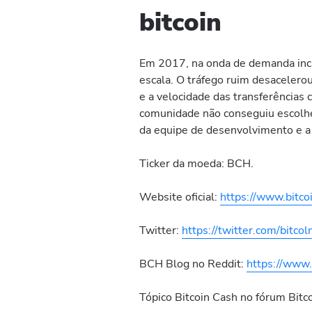
bitcoin
Em 2017, na onda de demanda incrí
escala. O tráfego ruim desacelero
e a velocidade das transferências 
comunidade não conseguiu escolher
da equipe de desenvolvimento e a 
Ticker da moeda: BCH.
Website oficial:
https://www.bitco
Twitter:
https://twitter.com/bitcol
BCH Blog no Reddit:
https://www.
Tópico Bitcoin Cash no fórum Bitco