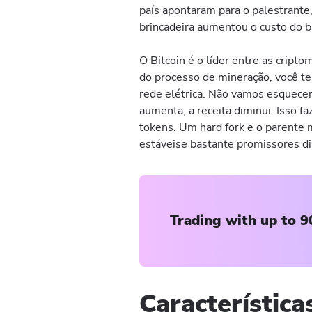
país apontaram para o palestrante,
brincadeira aumentou o custo do 
O Bitcoin é o líder entre as cripto
do processo de mineração, você t
rede elétrica. Não vamos esquecer
aumenta, a receita diminui. Isso f
tokens. Um hard fork e o parente 
estáveise bastante promissores di
Trading with up to 9
Característica