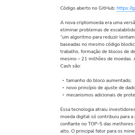
Código aberto no GitHub:
https://
A nova criptomoeda era uma versã
eliminar problemas de escalabilid
“um algoritmo para reduzir lenta
baseadas no mesmo código blockc
trabalho, formação de blocos de 
mesmo – 21 milhões de moedas. As 
Cash são:
tamanho do bloco aumentado;
novo princípio de ajuste de dad
mecanismos adicionais de prote
Essa tecnologia atraiu investidore
moeda digital só contribuiu para a
confiante no TOP-5 das melhores 
alto. O principal fator para os mi