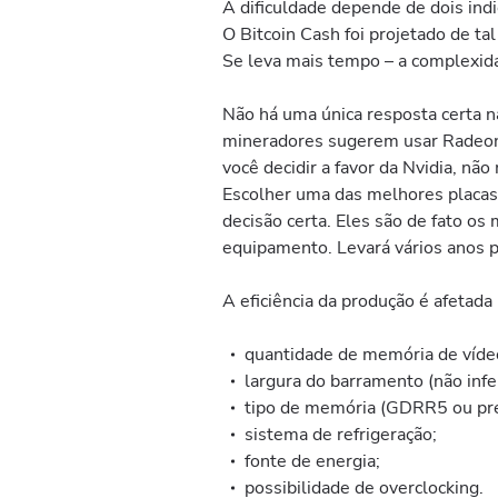
A dificuldade depende de dois ind
O Bitcoin Cash foi projetado de t
Se leva mais tempo – a complexida
Não há uma única resposta certa n
mineradores sugerem usar Radeon 
você decidir a favor da Nvidia, nã
Escolher uma das melhores placas 
decisão certa. Eles são de fato os 
equipamento. Levará vários anos 
A eficiência da produção é afetada
quantidade de memória de vídeo
largura do barramento (não infer
tipo de memória (GDRR5 ou pr
sistema de refrigeração;
fonte de energia;
possibilidade de overclocking.