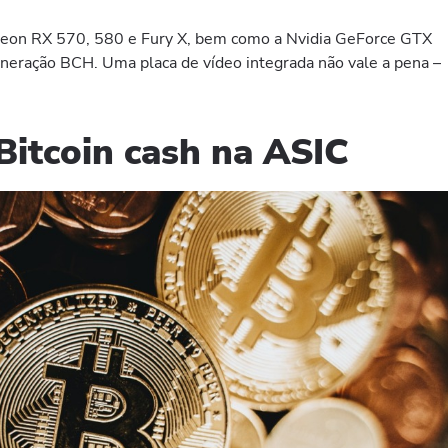
deon RX 570, 580 e Fury X, bem como a Nvidia GeForce GTX
neração BCH. Uma placa de vídeo integrada não vale a pena –
Bitcoin cash na ASIC