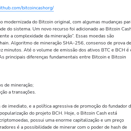
github.com/bitcoincashorg/
o modernizada do Bitcoin original, com algumas mudanças par
ade do sistema. Um novo recurso foi adicionado ao Bitcoin Cash
mente a complexidade da mineração”. Essas moedas são
hain. Algoritmo de mineração SHA-256, consenso de prova d
dez minutos. Até o volume de emissão dos ativos BTC e BCH é 
principais diferenças fundamentais entre Bitcoin e Bitcoin
os de mineração;
ção a transações.
s de imediato, e a política agressiva de promoção do fundador 
 popularização do projeto BCH. Hoje, o Bitcoin Cash está
criptomoedas, possui uma enorme capitalização e um preço
neradores é a possibilidade de minerar com o poder de hash de