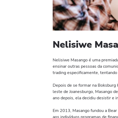
Nelisiwe Mas
Nelisiwe Masango é uma premiada 
ensinar outras pessoas da comunid
trading especificamente, tentando 
Depois de se formar na Boksburg 
leste de Joanesburgo, Masango de
ano depois, ela decidiu desistir e
Em 2013, Masango fundou a Bear 
aos indivíduos programas de fina