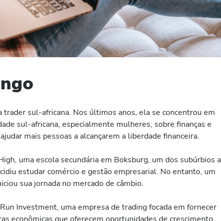
ango
trader sul-africana. Nos últimos anos, ela se concentrou em
ade sul-africana, especialmente mulheres, sobre finanças e
ajudar mais pessoas a alcançarem a liberdade financeira.
High, uma escola secundária em Boksburg, um dos subúrbios a
cidiu estudar comércio e gestão empresarial. No entanto, um
 iniciou sua jornada no mercado de câmbio.
Run Investment, uma empresa de trading focada em fornecer
nças econômicas que oferecem oportunidades de crescimento