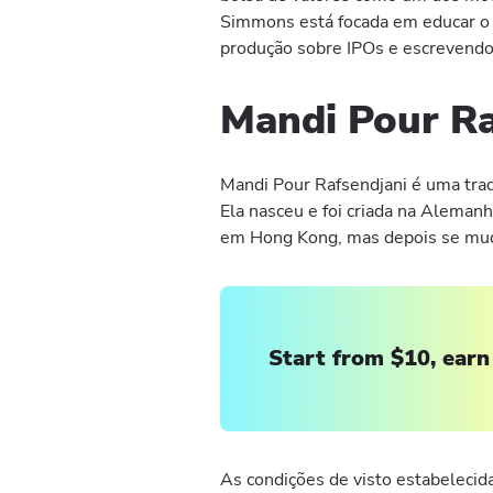
Simmons está focada em educar o 
produção sobre IPOs e escrevendo 
Mandi Pour Ra
Mandi Pour Rafsendjani é uma trad
Ela nasceu e foi criada na Alemanh
em Hong Kong, mas depois se muda
Start from $10, earn
As condições de visto estabelecid