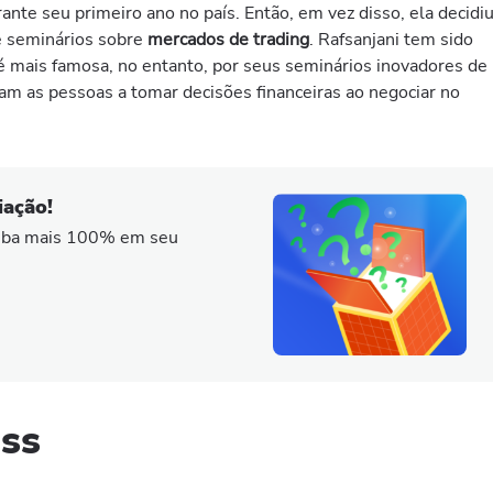
nte seu primeiro ano no país. Então, em vez disso, ela decidi
e seminários sobre
mercados de trading
. Rafsanjani tem sido
 é mais famosa, no entanto, por seus seminários inovadores de
dam as pessoas a tomar decisões financeiras ao negociar no
iação!
ceba mais 100% em seu
ss