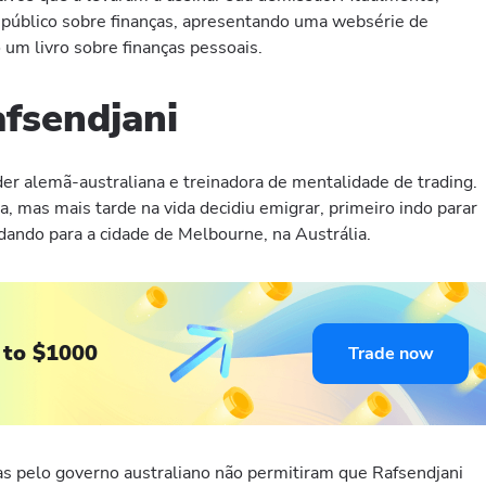
público sobre finanças, apresentando uma websérie de
um livro sobre finanças pessoais.
fsendjani
er alemã-australiana e treinadora de mentalidade de trading.
a, mas mais tarde na vida decidiu emigrar, primeiro indo parar
ndo para a cidade de Melbourne, na Austrália.
 to $1000
Trade now
as pelo governo australiano não permitiram que Rafsendjani