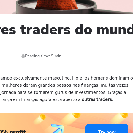
res traders do mun
Reading time: 5 min
 campo exclusivamente masculino. Hoje, os homens dominam 
s mulheres deram grandes passos nas finanças, muitas vezes
jornada para se tornarem gurus de investimentos. Graças a
erança em finanças agora está aberto a
outras traders.
0% profit
Try now