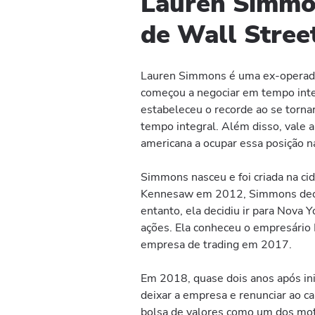
Lauren Simmo
de Wall Stree
Lauren Simmons é uma ex-operador
começou a negociar em tempo int
estabeleceu o recorde ao se torna
tempo integral. Além disso, vale 
americana a ocupar essa posição n
Simmons nasceu e foi criada na ci
Kennesaw em 2012, Simmons decidi
entanto, ela decidiu ir para Nova 
ações. Ela conheceu o empresário
empresa de trading em 2017.
Em 2018, quase dois anos após ini
deixar a empresa e renunciar ao ca
bolsa de valores como um dos mot