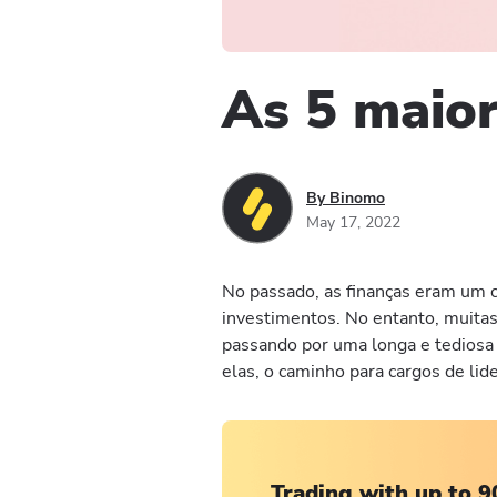
As 5 maio
By Binomo
May 17, 2022
No passado, as finanças eram um
investimentos. No entanto, muita
passando por uma longa e tediosa 
elas, o caminho para cargos de lid
Trading with up to 9