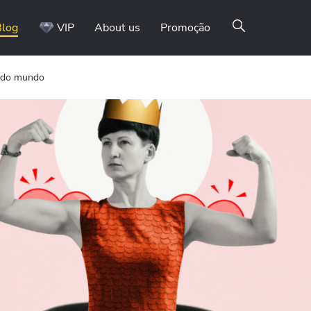
Blog
VIP
About us
Promoção
s do mundo