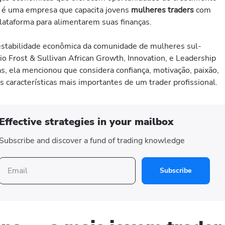
e, é uma empresa que capacita jovens
mulheres traders
com
plataforma para alimentarem suas finanças.
estabilidade econômica da comunidade de mulheres sul-
o Frost & Sullivan African Growth, Innovation, e Leadership
, ela mencionou que considera confiança, motivação, paixão,
s características mais importantes de um trader profissional.
Effective strategies in your mailbox
Subscribe and discover a fund of trading knowledge
Subscribe