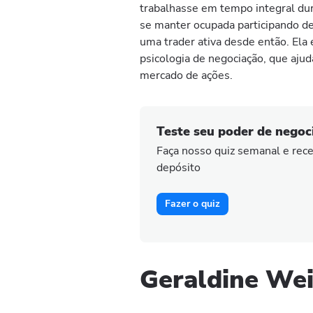
trabalhasse em tempo integral dura
se manter ocupada participando d
uma trader ativa desde então. Ela
psicologia de negociação, que aju
mercado de ações.
Teste seu poder de negoc
Faça nosso quiz semanal e re
depósito
Fazer o quiz
Geraldine Wei