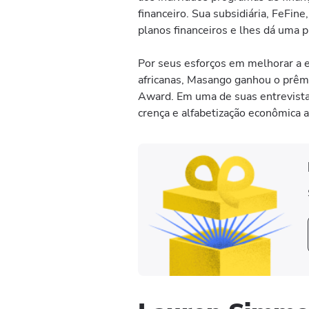
financeiro. Sua subsidiária, FeFin
planos financeiros e lhes dá uma 
Por seus esforços em melhorar a 
africanas, Masango ganhou o prêmi
Award. Em uma de suas entrevistas
crença e alfabetização econômica a