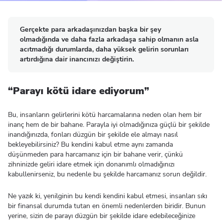
Gerçekte para arkadaşınızdan başka bir şey
olmadığında ve daha fazla arkadaşa sahip olmanın asla
acıtmadığı durumlarda, daha yüksek gelirin sorunları
artırdığına dair inancınızı değiştirin.
“Parayı kötü idare ediyorum”
Bu, insanların gelirlerini kötü harcamalarına neden olan hem bir
inanç hem de bir bahane. Parayla iyi olmadığınıza güçlü bir şekilde
inandığınızda, fonları düzgün bir şekilde ele almayı nasıl
bekleyebilirsiniz? Bu kendini kabul etme aynı zamanda
düşünmeden para harcamanız için bir bahane verir, çünkü
zihninizde geliri idare etmek için donanımlı olmadığınızı
kabullenirseniz, bu nedenle bu şekilde harcamanız sorun değildir.
Ne yazık ki, yenilginin bu kendi kendini kabul etmesi, insanları sıkı
bir finansal durumda tutan en önemli nedenlerden biridir. Bunun
yerine, sizin de parayı düzgün bir şekilde idare edebileceğinize