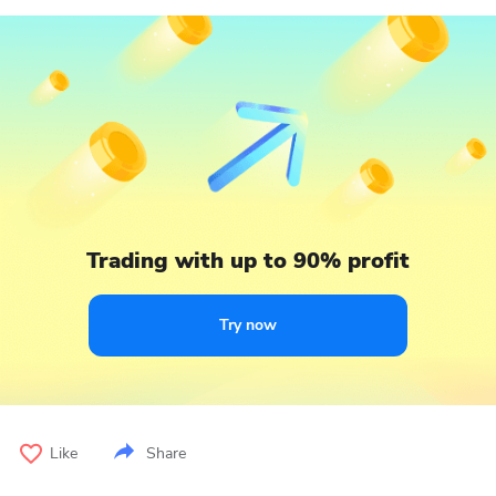
Trading with up to 90% profit
Try now
Like
Share