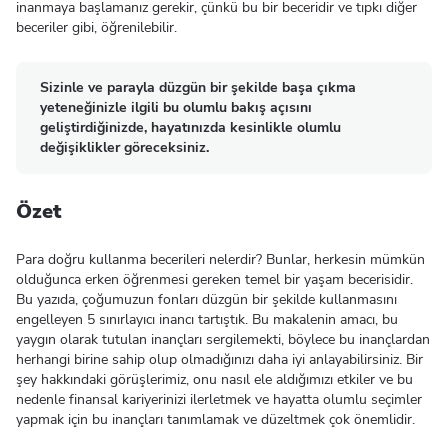
inanmaya başlamanız gerekir, çünkü bu bir beceridir ve tıpkı diğer
beceriler gibi, öğrenilebilir.
Sizinle ve parayla düzgün bir şekilde başa çıkma
yeteneğinizle ilgili bu olumlu bakış açısını
geliştirdiğinizde, hayatınızda kesinlikle olumlu
değişiklikler göreceksiniz.
Özet
Para doğru kullanma becerileri nelerdir? Bunlar, herkesin mümkün
olduğunca erken öğrenmesi gereken temel bir yaşam becerisidir.
Bu yazıda, çoğumuzun fonları düzgün bir şekilde kullanmasını
engelleyen 5 sınırlayıcı inancı tartıştık. Bu makalenin amacı, bu
yaygın olarak tutulan inançları sergilemekti, böylece bu inançlardan
herhangi birine sahip olup olmadığınızı daha iyi anlayabilirsiniz. Bir
şey hakkındaki görüşlerimiz, onu nasıl ele aldığımızı etkiler ve bu
nedenle finansal kariyerinizi ilerletmek ve hayatta olumlu seçimler
yapmak için bu inançları tanımlamak ve düzeltmek çok önemlidir.