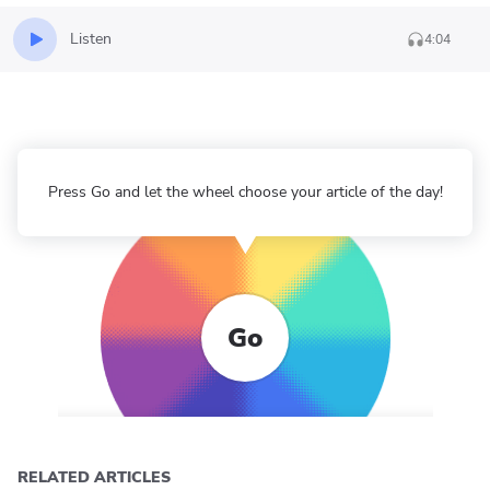
Listen
4:04
Press Go and let the wheel choose your article of the day!
Go
RELATED ARTICLES