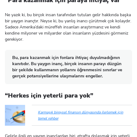
“Para kazanmak için paraya ihtiyaç var”
Ne yazık ki, bu birçok insan tarafından tutulan gelir hakkında başka
bir yaygın inançtır. Neyse ki, bu yanlış inancı çürütmek çok kolaydır.
Sadece Amerika’daki müreffeh insanları araştırmanız ve kendi
kendine milyoner ve milyarder olan insanların yüzdesini görmeniz
gerekiyor.
Bu, para kazanmak için fonlara ihtiyaç duyulmadığının
kanıtıdır. Bu yaygın inanç, birçok insanın parayı düzgün
bir şekilde kullanmanın yollarını öğrenmesini sınırlar ve
gerçek potansiyellerine ulaşmalarını engeller.
“Herkes için yeterli para yok”
Karmaşık bireysel finansın dünyasında ilerlemek için
temel rehber
Gelirle ilgili en yaygın inançlardan biri, etrafta dolaşmak için yeterli