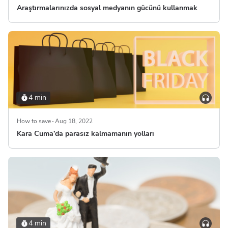
Araştırmalarınızda sosyal medyanın gücünü kullanmak
4 min
How to save
Aug 18, 2022
Kara Cuma’da parasız kalmamanın yolları
4 min