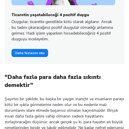
Ticaretin yaşatabileceği 4 pozitif duygu
Duygular, ticarette genellikle kötü olarak algılanır. Ancak
bu tadını çıkaracağınız pozitif duygular olmadığı anlamına
gelmez. Hadi işlem yaparken hissedebileceğiniz 4 pozitif
duyguyu inceleyelim.
Daha fazlasını oku
“Daha fazla para daha fazla sıkıntı
demektir”
Şaşırtıcı bir şekilde, bu başka bir yaygın inançtır ve insanların parayı
kötü bir ışıkta görmelerine neden olur ve bu nedenle mali
durumlarını idare etmede başarısız olmaları kaçınılmazdır. Birçok
insan daha fazla gelire sahip olmanın sadece hayatlarını
zorlaştıracağını düşünür, ancak gerçek şu ki, para hayatın en büyük
nimetlerinden biridir ve takdir edilmelidir. Ne kadar nefret ederseniz