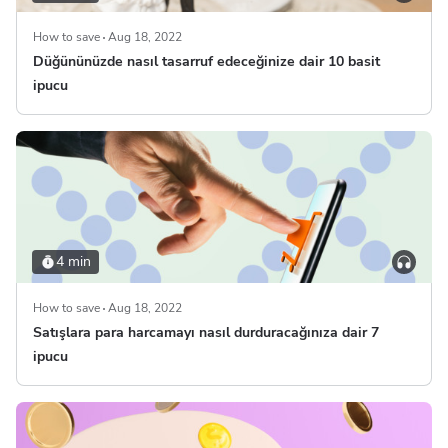
How to save
Aug 18, 2022
Düğününüzde nasıl tasarruf edeceğinize dair 10 basit
ipucu
4 min
How to save
Aug 18, 2022
Satışlara para harcamayı nasıl durduracağınıza dair 7
ipucu