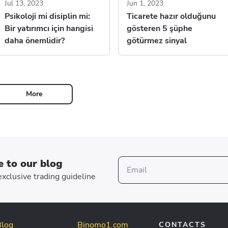
Jul 13, 2023
Jun 1, 2023
Psikoloji mi disiplin mi:
Ticarete hazır olduğunu
Bir yatırımcı için hangisi
gösteren 5 şüphe
daha önemlidir?
götürmez sinyal
More
e to our blog
xclusive trading guideline
Blog
Binomo1.com
CONTACTS