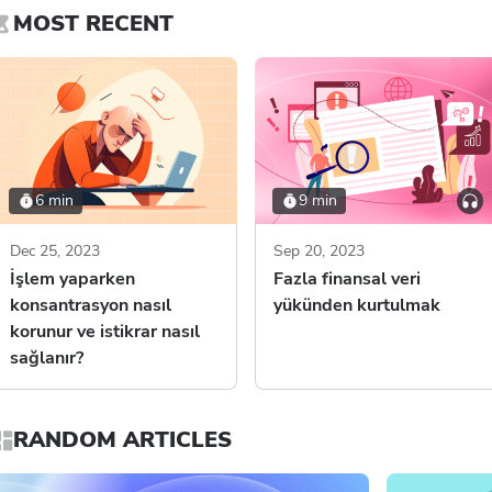
MOST RECENT
6 min
9 min
Dec 25, 2023
Sep 20, 2023
İşlem yaparken
Fazla finansal veri
konsantrasyon nasıl
yükünden kurtulmak
korunur ve istikrar nasıl
sağlanır?
RANDOM ARTICLES