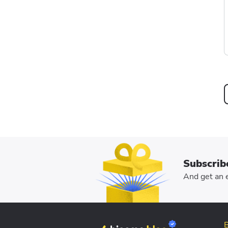
Subscrib
And get an e