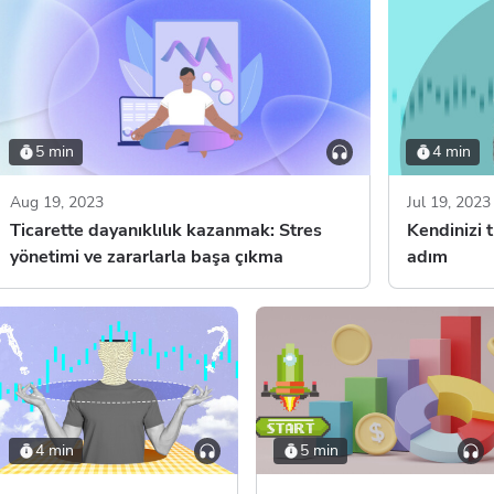
5 min
4 min
Aug 19, 2023
Jul 19, 2023
Ticarette dayanıklılık kazanmak: Stres
Kendinizi t
yönetimi ve zararlarla başa çıkma
adım
4 min
5 min