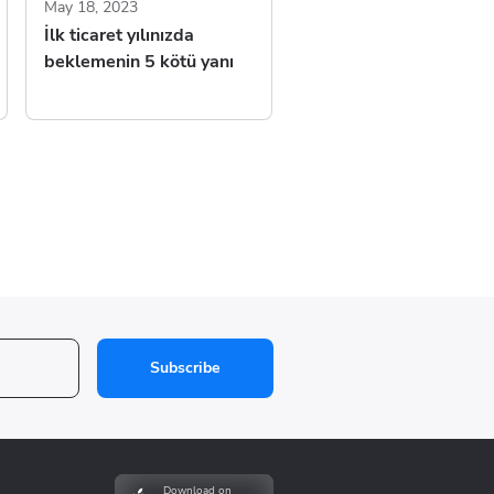
May 18, 2023
İlk ticaret yılınızda
beklemenin 5 kötü yanı
Subscribe
Download on