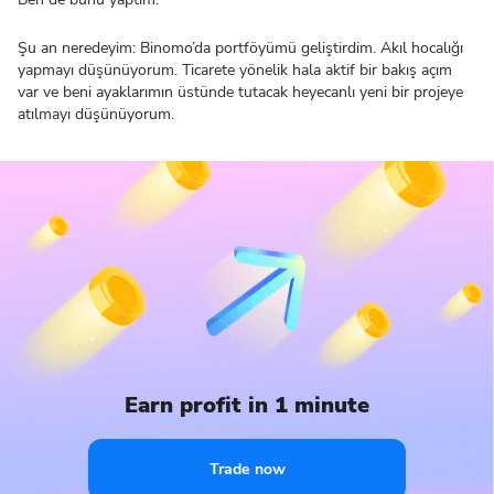
Şu an neredeyim: Binomo’da portföyümü geliştirdim. Akıl hocalığı
yapmayı düşünüyorum. Ticarete yönelik hala aktif bir bakış açım
var ve beni ayaklarımın üstünde tutacak heyecanlı yeni bir projeye
atılmayı düşünüyorum.
Earn profit in 1 minute
Trade now