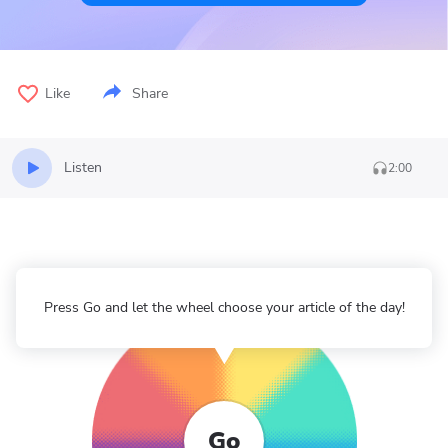
Like
Share
Listen
2:00
Press Go and let the wheel choose your article of the day!
Go