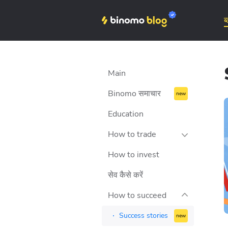
ब
Binomo on Telegram
Main
Binom
Binomo समाचार
Education
How to trade
How to invest
रणनीतियाँ
सेव कैसे करें
टिप्स
How to succeed
धन प्रबंधन
ट्रेडिंग मनोविज्ञान
Success stories