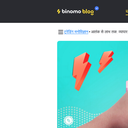
ब
ट्रेडिंग मनोविज्ञान
आतंक से लाभ तक: व्यापार
Binomo on Telegram