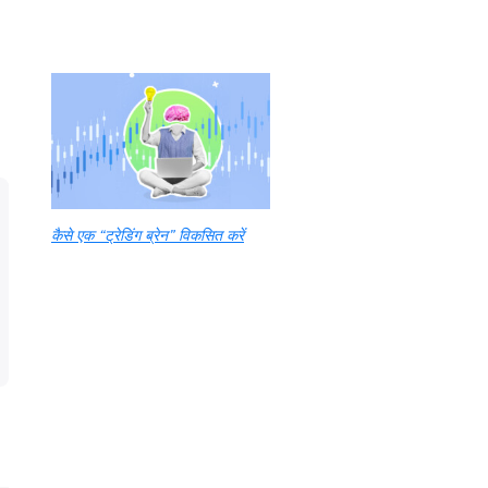
कैसे एक “ट्रेडिंग ब्रेन” विकसित करें