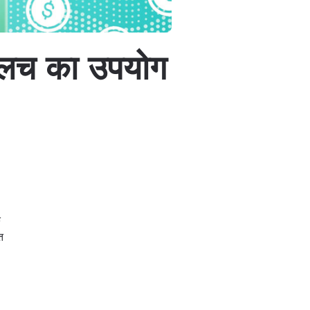
लालच का उपयोग
े
त