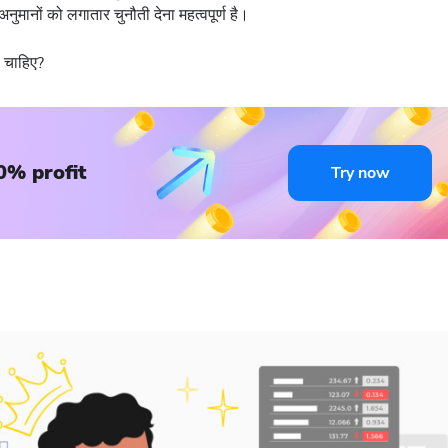
नुमानों को लगातार चुनौती देना महत्वपूर्ण है।
ेना चाहिए?
0% profit
Try now