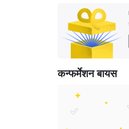
कन्फर्मेशन बायस