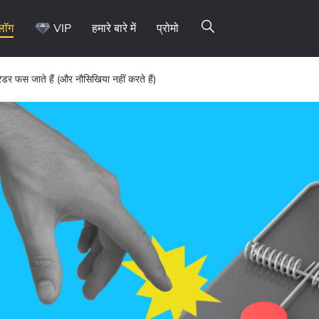
्लॉग
VIP
हमारे बारे में
प्रोमो
 ट्रेडर फस जाते हैं (और नौसिखिया नहीं करते हैं)