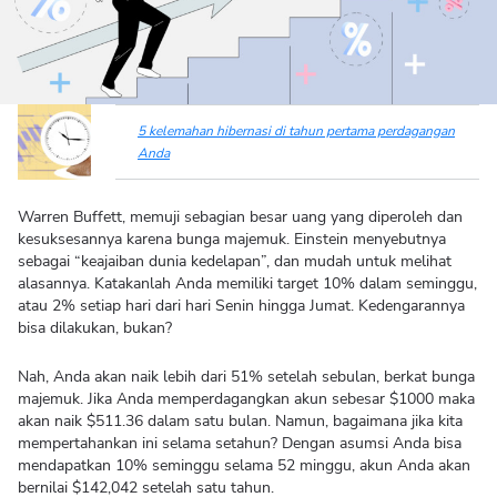
5 kelemahan hibernasi di tahun pertama perdagangan
Anda
Warren Buffett, memuji sebagian besar uang yang diperoleh dan
kesuksesannya karena bunga majemuk. Einstein menyebutnya
sebagai “keajaiban dunia kedelapan”, dan mudah untuk melihat
alasannya. Katakanlah Anda memiliki target 10% dalam seminggu,
atau 2% setiap hari dari hari Senin hingga Jumat. Kedengarannya
bisa dilakukan, bukan?
Nah, Anda akan naik lebih dari 51% setelah sebulan, berkat bunga
majemuk. Jika Anda memperdagangkan akun sebesar $1000 maka
akan naik $511.36 dalam satu bulan. Namun, bagaimana jika kita
mempertahankan ini selama setahun? Dengan asumsi Anda bisa
mendapatkan 10% seminggu selama 52 minggu, akun Anda akan
bernilai $142,042 setelah satu tahun.