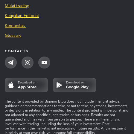
Mulai trading
Kebijakan Editorial
Komunitas
Glossary
CONTACTS
Download on
Download on
The content provided by Binomo Blog does not include financial advice,
guidance or recommendations to take, or not to take, any trades, investments
or decisions in relation to any matter. The content provided is impersonal and
not adapted to any specific client, trader, or business. Results are not
guaranteed and may vary from person to person. There are inherent risks
involved with trading, including the loss of your investment. Past
performance in the market is not indicative of future results. Any investment
is solely at your own risk, you assume full responsibility.