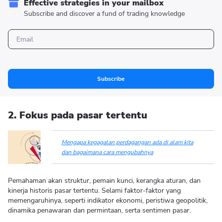
Effective strategies in your mailbox
Subscribe and discover a fund of trading knowledge
Subscribe
2. Fokus pada pasar tertentu
Mengapa kegagalan perdagangan ada di alam kita
dan bagaimana cara mengubahnya
Pemahaman akan struktur, pemain kunci, kerangka aturan, dan
kinerja historis pasar tertentu. Selami faktor-faktor yang
memengaruhinya, seperti indikator ekonomi, peristiwa geopolitik,
dinamika penawaran dan permintaan, serta sentimen pasar.