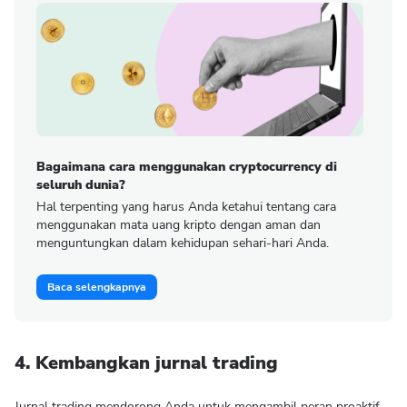
Bagaimana cara menggunakan cryptocurrency di
seluruh dunia?
Hal terpenting yang harus Anda ketahui tentang cara
menggunakan mata uang kripto dengan aman dan
menguntungkan dalam kehidupan sehari-hari Anda.
Baca selengkapnya
4. Kembangkan jurnal trading
Jurnal trading mendorong Anda untuk mengambil peran proaktif