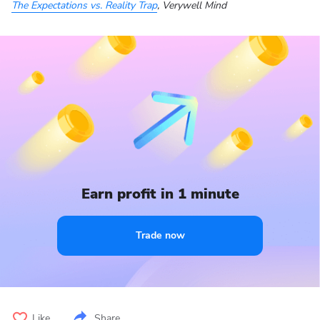
The Expectations vs. Reality Trap
, Verywell Mind
Earn profit in 1 minute
Trade now
Like
Share