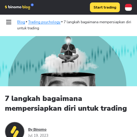
Start trading
Blog
Trading psychology
7 langkah bagaimana mempersiapkan diri
untuk trading
Binomo on Telegram
7 langkah bagaimana
mempersiapkan diri untuk trading
By Binomo
Jul 19, 2023