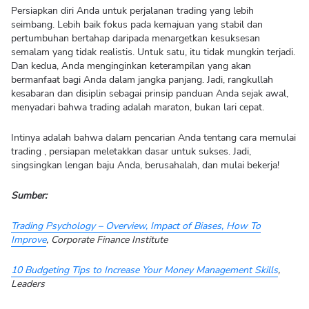
Persiapkan diri Anda untuk perjalanan trading yang lebih
seimbang. Lebih baik fokus pada kemajuan yang stabil dan
pertumbuhan bertahap daripada menargetkan kesuksesan
semalam yang tidak realistis. Untuk satu, itu tidak mungkin terjadi.
Dan kedua, Anda menginginkan keterampilan yang akan
bermanfaat bagi Anda dalam jangka panjang. Jadi, rangkullah
kesabaran dan disiplin sebagai prinsip panduan Anda sejak awal,
menyadari bahwa trading adalah maraton, bukan lari cepat.
Intinya adalah bahwa dalam pencarian Anda tentang cara memulai
trading , persiapan meletakkan dasar untuk sukses. Jadi,
singsingkan lengan baju Anda, berusahalah, dan mulai bekerja!
Sumber:
Trading Psychology – Overview, Impact of Biases, How To
Improve
, Corporate Finance Institute
10 Budgeting Tips to Increase Your Money Management Skills
,
Leaders