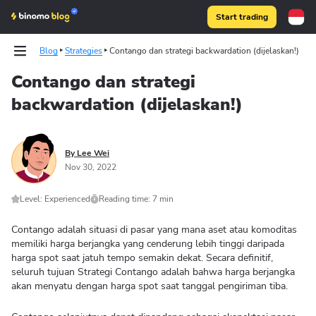
Start trading
Blog
Strategies
Contango dan strategi backwardation (dijelaskan!)
Contango dan strategi
backwardation (dijelaskan!)
Binomo on Telegram
By Lee Wei
Nov 30, 2022
Level: Experienced
Reading time: 7 min
Contango adalah situasi di pasar yang mana aset atau komoditas
memiliki harga berjangka yang cenderung lebih tinggi daripada
harga spot saat jatuh tempo semakin dekat. Secara definitif,
seluruh tujuan Strategi Contango adalah bahwa harga berjangka
akan menyatu dengan harga spot saat tanggal pengiriman tiba.