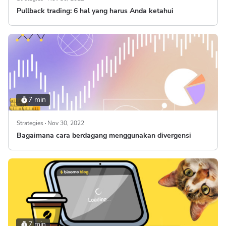
Pullback trading: 6 hal yang harus Anda ketahui
7 min
Strategies
Nov 30, 2022
Bagaimana cara berdagang menggunakan divergensi
7 min