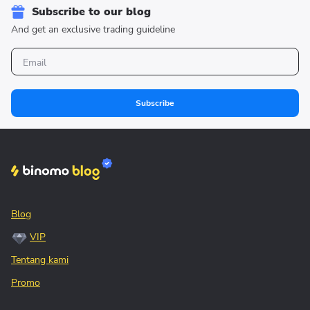
Subscribe to our blog
And get an exclusive trading guideline
Subscribe
Blog
VIP
Tentang kami
Promo