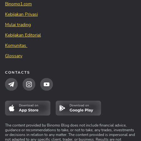
Binomo1.com
Kebijakan Privasi
Mulai trading
Kebijakan Editorial
Komunitas
Glossary
CONTACTS
Download on
Download on
The content provided by Binomo Blog does not include financial advice,
guidance or recommendations to take, or not to take, any trades, investments
or decisions in relation to any matter. The content provided is impersonal and
not adapted to any specific client, trader, or business. Results are not