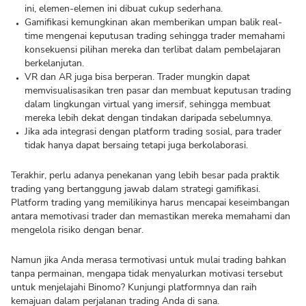
ini, elemen-elemen ini dibuat cukup sederhana.
Gamifikasi kemungkinan akan memberikan umpan balik real-
time mengenai keputusan trading sehingga trader memahami
konsekuensi pilihan mereka dan terlibat dalam pembelajaran
berkelanjutan.
VR dan AR juga bisa berperan. Trader mungkin dapat
memvisualisasikan tren pasar dan membuat keputusan trading
dalam lingkungan virtual yang imersif, sehingga membuat
mereka lebih dekat dengan tindakan daripada sebelumnya.
Jika ada integrasi dengan platform trading sosial, para trader
tidak hanya dapat bersaing tetapi juga berkolaborasi.
Terakhir, perlu adanya penekanan yang lebih besar pada praktik
trading yang bertanggung jawab dalam strategi gamifikasi.
Platform trading yang memilikinya harus mencapai keseimbangan
antara memotivasi trader dan memastikan mereka memahami dan
mengelola risiko dengan benar.
Namun jika Anda merasa termotivasi untuk mulai trading bahkan
tanpa permainan, mengapa tidak menyalurkan motivasi tersebut
untuk menjelajahi Binomo? Kunjungi platformnya dan raih
kemajuan dalam perjalanan trading Anda di sana.