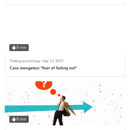
8 min
Trading psychology
Sep 13, 2023
Cara mengatasi ''fear of failing out''
8 min