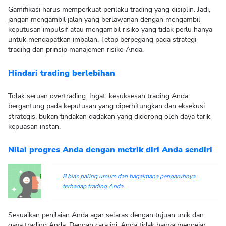
Gamifikasi harus memperkuat perilaku trading yang disiplin. Jadi,
jangan mengambil jalan yang berlawanan dengan mengambil
keputusan impulsif atau mengambil risiko yang tidak perlu hanya
untuk mendapatkan imbalan. Tetap berpegang pada strategi
trading dan prinsip manajemen risiko Anda.
Hindari trading berlebihan
Tolak seruan overtrading. Ingat: kesuksesan trading Anda
bergantung pada keputusan yang diperhitungkan dan eksekusi
strategis, bukan tindakan dadakan yang didorong oleh daya tarik
kepuasan instan.
Nilai progres Anda dengan metrik diri Anda sendiri
8 bias paling umum dan bagaimana pengaruhnya
terhadap trading Anda
Sesuaikan penilaian Anda agar selaras dengan tujuan unik dan
gaya trading Anda. Dengan cara ini, Anda tidak hanya mengejar