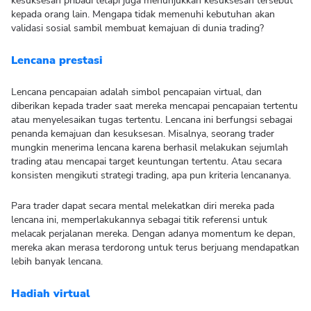
kesuksesan pribadi tetapi juga menunjukkan kesuksesan tersebut
kepada orang lain. Mengapa tidak memenuhi kebutuhan akan
validasi sosial sambil membuat kemajuan di dunia trading?
Lencana prestasi
Lencana pencapaian adalah simbol pencapaian virtual, dan
diberikan kepada trader saat mereka mencapai pencapaian tertentu
atau menyelesaikan tugas tertentu. Lencana ini berfungsi sebagai
penanda kemajuan dan kesuksesan. Misalnya, seorang trader
mungkin menerima lencana karena berhasil melakukan sejumlah
trading atau mencapai target keuntungan tertentu. Atau secara
konsisten mengikuti strategi trading, apa pun kriteria lencananya.
Para trader dapat secara mental melekatkan diri mereka pada
lencana ini, memperlakukannya sebagai titik referensi untuk
melacak perjalanan mereka. Dengan adanya momentum ke depan,
mereka akan merasa terdorong untuk terus berjuang mendapatkan
lebih banyak lencana.
Hadiah virtual