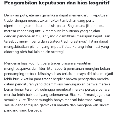
Pengambilan keputusan dan bias kognitif
Demikian pula, elemen gamifikasi dapat memengaruhi keputusan
trader dengan menciptakan faktor tambahan yang perlu
dipertimbangkan di luar analisis pasar. Bagaimana jika mereka
merasa cenderung untuk membuat keputusan yang sejalan
dengan pencapaian tujuan yang digamifikasi meskipun keputusan
tersebut menyimpang dari strategi trading aslinya? Hal ini dapat
mengakibatkan pilihan yang impulsif atau kurang informasi yang
didorong oleh hal lain selain strategi.
Mengenai bias kognitif, para trader biasanya kesulitan
menghadapinya, dan fitur-fitur seperti permainan mungkin bukan
pendamping terbaik. Misalnya, bias terlalu percaya diri bisa menjadi
lebih buruk ketika para trader berpikir bahwa pencapaian mereka
dalam pengaturan yang digamifikasi menunjukkan bahwa mereka
benar-benar terampil, sehingga membuat mereka percaya bahwa
mereka lebih baik dari yang sebenarnya. Bias konfirmasi juga bisa
semakin kuat. Trader mungkin hanya mencari informasi yang
sesuai dengan tujuan gamifikasi mereka dan mengabaikan sudut
pandang yang berbeda.