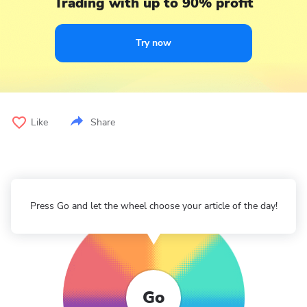
Trading with up to 90% profit
Try now
Like
Share
Press Go and let the wheel choose your article of the day!
Go