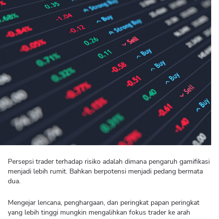
Persepsi trader terhadap risiko adalah dimana pengaruh gamifikasi
menjadi lebih rumit. Bahkan berpotensi menjadi pedang bermata
dua.
Mengejar lencana, penghargaan, dan peringkat papan peringkat
yang lebih tinggi mungkin mengalihkan fokus trader ke arah