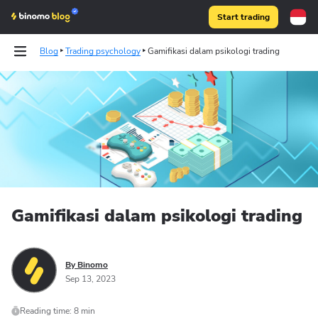
Start trading
Blog
Trading psychology
Gamifikasi dalam psikologi trading
Binomo on Telegram
Gamifikasi dalam psikologi trading
By Binomo
Sep 13, 2023
Reading time: 8 min