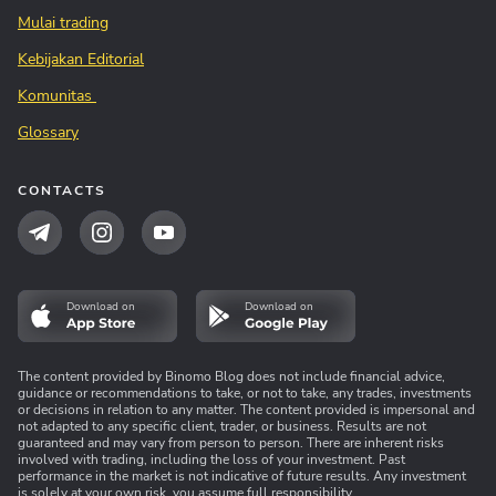
Mulai trading
Kebijakan Editorial
Komunitas
Glossary
CONTACTS
Download on
Download on
The content provided by Binomo Blog does not include financial advice,
guidance or recommendations to take, or not to take, any trades, investments
or decisions in relation to any matter. The content provided is impersonal and
not adapted to any specific client, trader, or business. Results are not
guaranteed and may vary from person to person. There are inherent risks
involved with trading, including the loss of your investment. Past
performance in the market is not indicative of future results. Any investment
is solely at your own risk, you assume full responsibility.