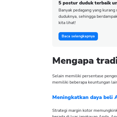
5 postur duduk terbaik u
Banyak pedagang yang kurang
duduknya, sehingga berdampak 
kita lihat!
Baca selengkapnya
Mengapa trad
Selain memiliki persentase penge
memiliki beberapa keuntungan lain
Meningkatkan daya beli 
Strategi margin kotor memungkinka
berada di luar jangkauan Anda, 