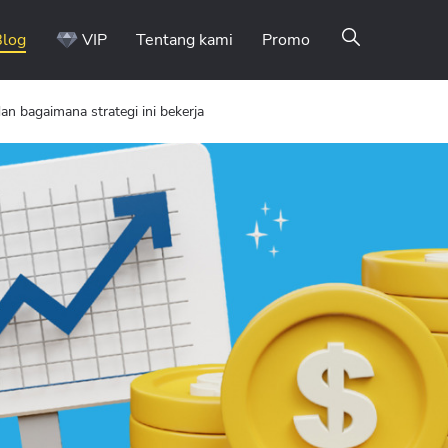
Blog
VIP
Tentang kami
Promo
dan bagaimana strategi ini bekerja