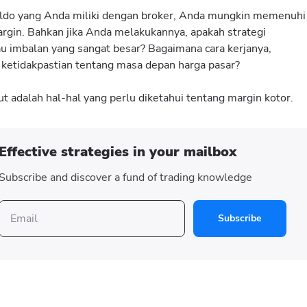
aldo yang Anda miliki dengan broker, Anda mungkin memenuhi
rgin. Bahkan jika Anda melakukannya, apakah strategi
tau imbalan yang sangat besar? Bagaimana cara kerjanya,
 ketidakpastian tentang masa depan harga pasar?
adalah hal-hal yang perlu diketahui tentang margin kotor.
Effective strategies in your mailbox
Subscribe and discover a fund of trading knowledge
Subscribe