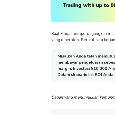
Trading with up to 9
Saat Anda memperdagangkan margin
yang diperoleh. Berikut cara kerjan
Misalkan Anda telah memutusk
membayar pengeluaran sebes
margin. Investasi $10.000 An
Dalam skenario ini, ROI Anda
Bagan yang menunjukkan kemungki