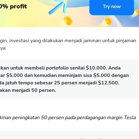
0% profit
Try now
, investasi yang dilakukan menjadi jaminan untuk pinjaman
ya:
an untuk membeli portofolio senilai $10.000. Anda
ar $5.000 dan kemudian meminjam sisa $5.000 dengan
da jatuh tempo sebesar 25 persen menjadi $12.500.
 akan menjadi 50 persen.
nan peningkatan 50 persen pada perdagangan margin Tesla