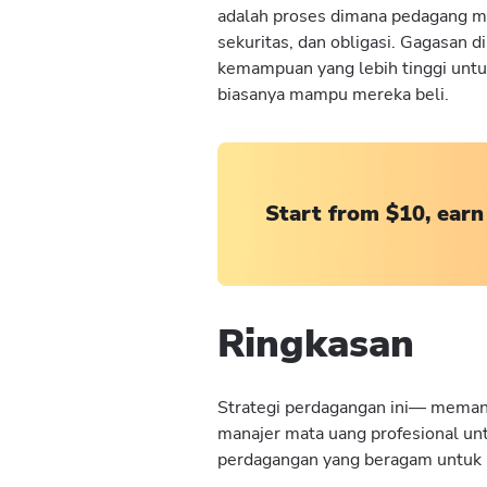
adalah proses dimana pedagang m
sekuritas, dan obligasi. Gagasan 
kemampuan yang lebih tinggi untuk
biasanya mampu mereka beli.
Start from $10, earn
Ringkasan
Strategi perdagangan ini— memanf
manajer mata uang profesional u
perdagangan yang beragam untuk 