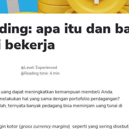
ding: apa itu dan 
i bekerja
Level: Experienced
Reading time: 4 min
 uang dapat meningkatkan kemampuan membeli Anda.
elakukan hal yang sama dengan portofolio perdagangan?
h, ternyata banyak pedagang bisa meminjam uang tunai di
in kotor (
gross currency margins
) seperti yang sering disebut