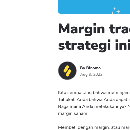
Margin tra
strategi in
By Binomo
Aug 9, 2022
Kita semua tahu bahwa meminjam
Tahukah Anda bahwa Anda dapat m
Bagaimana Anda melakukannya? Na
margin saham.
Membeli dengan margin, atau marg