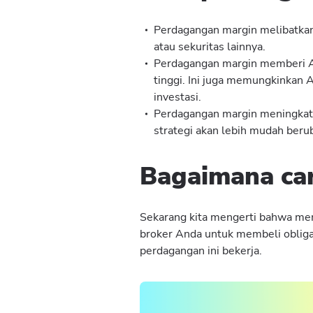
Perdagangan margin melibatkan
atau sekuritas lainnya.
Perdagangan margin memberi An
tinggi. Ini juga memungkinkan A
investasi.
Perdagangan margin meningkatk
strategi akan lebih mudah berub
Bagaimana car
Sekarang kita mengerti bahwa me
broker Anda untuk membeli obligasi
perdagangan ini bekerja.