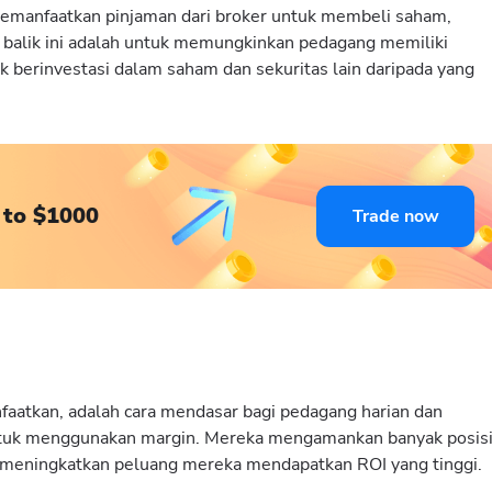
emanfaatkan pinjaman dari broker untuk membeli saham,
di balik ini adalah untuk memungkinkan pedagang memiliki
 berinvestasi dalam saham dan sekuritas lain daripada yang
 to $1000
Trade now
aatkan, adalah cara mendasar bagi pedagang harian dan
ntuk menggunakan margin. Mereka mengamankan banyak posis
meningkatkan peluang mereka mendapatkan ROI yang tinggi.