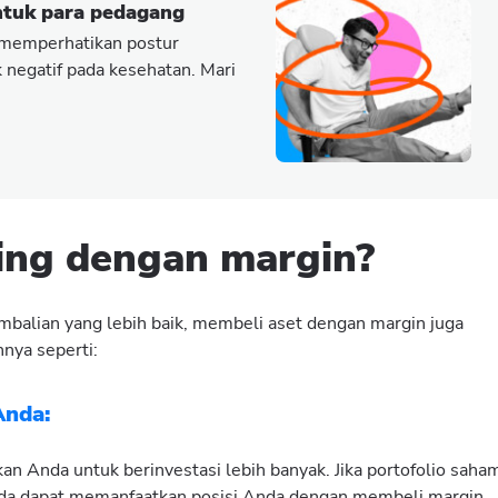
ntuk para pedagang
 memperhatikan postur
negatif pada kesehatan. Mari
ing dengan margin?
mbalian yang lebih baik, membeli aset dengan margin juga
nya seperti:
Anda:
n Anda untuk berinvestasi lebih banyak. Jika portofolio saha
Anda dapat memanfaatkan posisi Anda dengan membeli margin