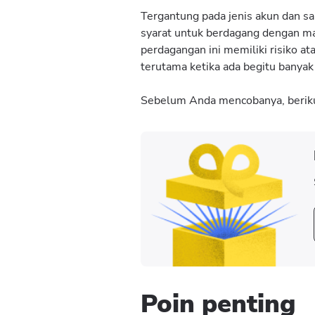
Tergantung pada jenis akun dan s
syarat untuk berdagang dengan ma
perdagangan ini memiliki risiko a
terutama ketika ada begitu banyak
Sebelum Anda mencobanya, berikut 
Poin penting