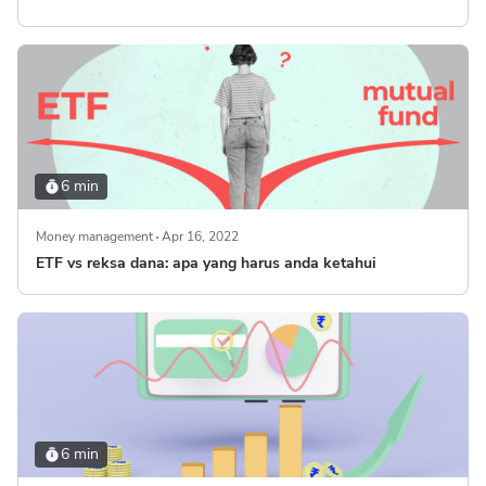
6 min
Money management
Apr 16, 2022
ETF vs reksa dana: apa yang harus anda ketahui
6 min