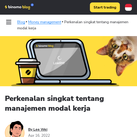
Start trading
Blog
Money management
Perkenalan singkat tentang manajemen
modal kerja
Binomo on Telegram
Perkenalan singkat tentang
manajemen modal kerja
By Lee Wei
Apr 16, 2022