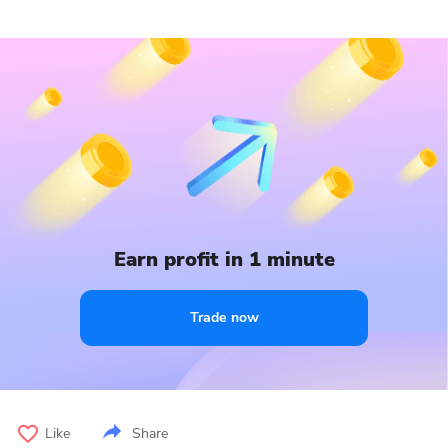
Earn profit in 1 minute
Trade now
Like
Share