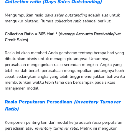
Collection ratio (Days Sales Outstanding)
Mengumpulkan rasio
days sales outstanding
adalah alat untuk
mengukur piutang. Rumus
collection ratio
sebagai berikut:
Collection Ratio = 365 Hari * (Average Accounts Receivable/Net
Credit Sales)
Rasio ini akan memberi Anda gambaran tentang berapa hari yang
dibutuhkan bisnis untuk menagih piutangnya. Umumnya,
perusahaan menginginkan rasio serendah mungkin. Angka yang
lebih rendah berarti perusahaan mengumpulkan piutangnya lebih
cepat, sedangkan angka yang lebih tinggi menunjukkan bahwa itu
membutuhkan waktu lebih lama dan berdampak pada siklus
manajemen modal.
Rasio Perputaran Persediaan
(Inventory Turnover
Ratio)
Komponen penting lain dari modal kerja adalah rasio perputaran
persediaan atau
inventory turnover ratio
. Metrik ini mengukur