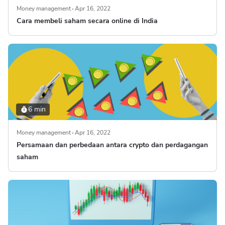
Money management
Apr 16, 2022
Cara membeli saham secara online di India
6 min
Money management
Apr 16, 2022
Persamaan dan perbedaan antara crypto dan perdagangan
saham